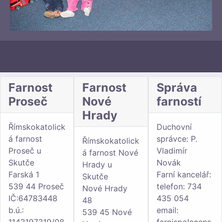
Farnost
Farnost
Správa
Proseč
Nové
farností
Hrady
Římskokatolick
Duchovní
á farnost
správce: P.
Římskokatolick
Proseč u
Vladimír
á farnost Nové
Skutče
Novák
Hrady u
Farská 1
Farní kancelář:
Skutče
539 44 Proseč
telefon: 734
Nové Hrady
IČ:64783448
435 054
48
b.ú.:
email:
539 45 Nové
1143197319/08
farnispolecens