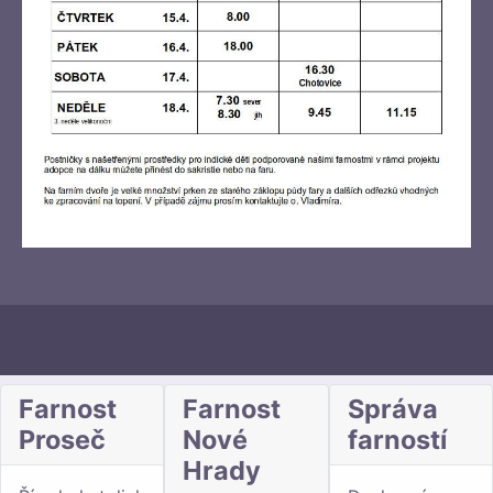
Farnost
Farnost
Správa
Proseč
Nové
farností
Hrady